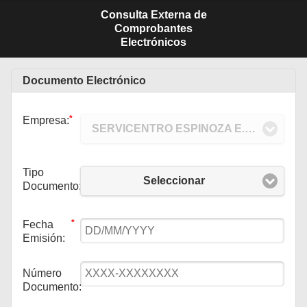
Consulta Externa de
Comprobantes
Electrónicos
Documento Electrónico
*
Empresa:
SERVICENTRO ESPINOZA E.I.R.L.
*
Tipo
Seleccionar
Documento:
*
Fecha
Emisión:
*
Número
Documento: