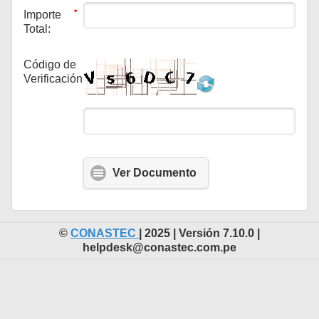
*
Importe
Total:
*
Código de
Verificación:
Ver Documento
©
CONASTEC
| 2025 | Versión 7.10.0 |
helpdesk@conastec.com.pe