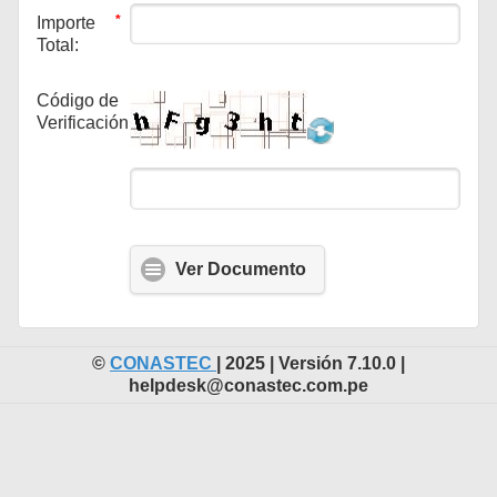
*
Importe
Total:
*
Código de
Verificación:
Ver Documento
©
CONASTEC
| 2025 | Versión 7.10.0 |
helpdesk@conastec.com.pe