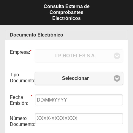
Consulta Externa de
Comprobantes
Electrónicos
Documento Electrónico
*
Empresa:
LP HOTELES S.A.
*
Tipo
Seleccionar
Documento:
*
Fecha
Emisión:
*
Número
Documento: